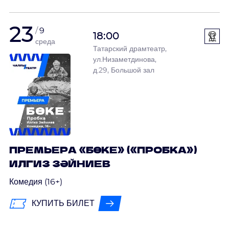
23
9
18:00
среда
Татарский драмтеатр,
ул.Низаметдинова,
д.29, Большой зал
ПРЕМЬЕРА «БӨКЕ» («ПРОБКА»)
ИЛГИЗ ЗӘЙНИЕВ
Комедия (16+)
КУПИТЬ БИЛЕТ