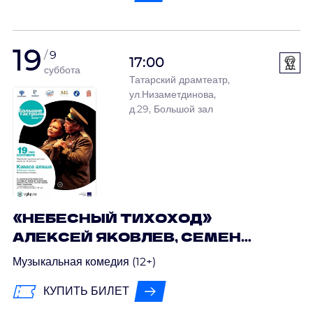
19
9
17:00
суббота
Татарский драмтеатр,
ул.Низаметдинова,
д.29, Большой зал
«НЕБЕСНЫЙ ТИХОХОД»
АЛЕКСЕЙ ЯКОВЛЕВ, СЕМЕН
ТИМОШЕНКО / ГАСТРОЛИ
Музыкальная комедия (12+)
МАРИЙСКОГО НАЦИОНАЛЬНОГО
КУПИТЬ БИЛЕТ
ТЕАТРА ДРАМЫ ИМ. М.
ШКЕТАНА